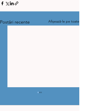
Afișează-le pe toate
Postări recente