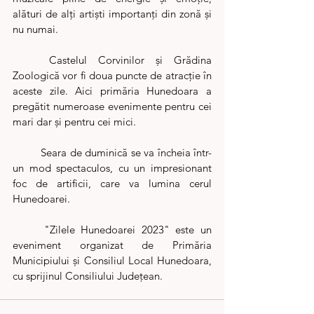
alături de alți artiști importanți din zonă și 
nu numai.
	Castelul Corvinilor și Grădina 
Zoologică vor fi doua puncte de atracție în 
aceste zile. Aici primăria Hunedoara a 
pregătit numeroase evenimente pentru cei 
mari dar și pentru cei mici. 
	Seara de duminică se va încheia într-
un mod spectaculos, cu un impresionant 
foc de artificii, care va lumina cerul 
Hunedoarei.
	"Zilele Hunedoarei 2023" este un 
eveniment organizat de Primăria 
Municipiului și Consiliul Local Hunedoara, 
cu sprijinul Consiliului Județean.