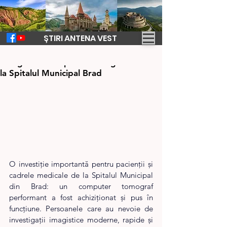
ȘTIRI ANTENA VEST
14 apr. 2025
1 min de citit
Inaugurare computer tomograf modern
la Spitalul Municipal Brad
O investiție importantă pentru pacienții și 
cadrele medicale de la Spitalul Municipal 
din Brad: un computer tomograf 
performant a fost achiziționat și pus în 
funcțiune. Persoanele care au nevoie de 
investigații imagistice moderne, rapide și 