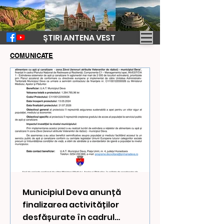
ȘTIRI ANTENA VEST
COMUNICATE
Municipiul Deva anunță
finalizarea activităților
desfășurate în cadrul