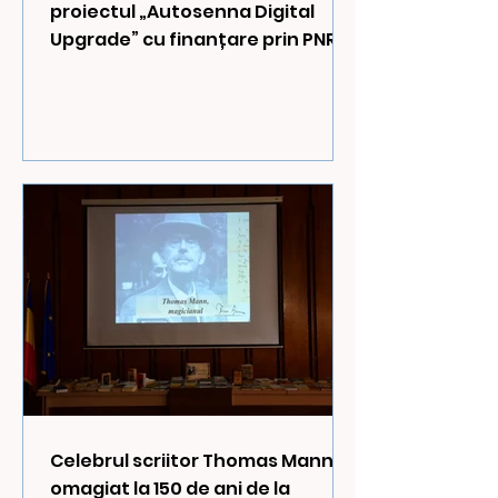
proiectul „Autosenna Digital
Upgrade” cu finanțare prin PNRR
pentru digitalizarea proceselor
și creșterea competitivității
Celebrul scriitor Thomas Mann,
omagiat la 150 de ani de la