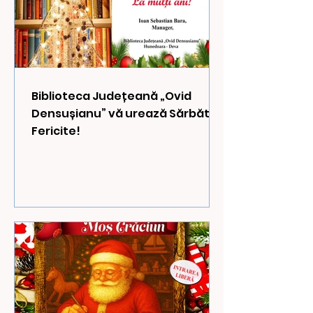
Biblioteca Județeană „Ovid
Densușianu” vă urează Sărbători
Fericite!